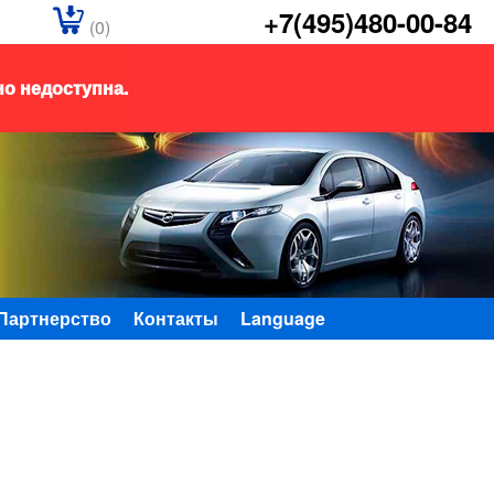
+7(495)480-00-84
(0)
но недоступна.
Партнерство
Контакты
Language