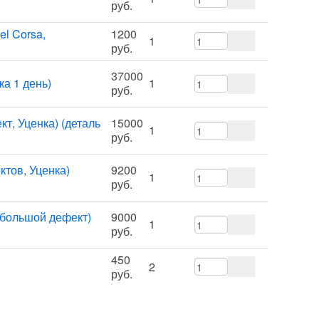
руб.
el Corsa,
1200
1
руб.
37000
ка 1 день)
1
руб.
кт, Уценка) (деталь
15000
1
руб.
ктов, Уценка)
9200
1
руб.
ебольшой дефект)
9000
1
руб.
450
2
руб.