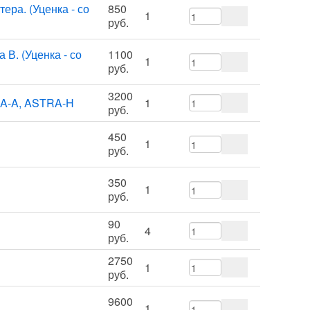
ера. (Уценка - со
850
1
руб.
В. (Уценка - со
1100
1
руб.
3200
RA-A, ASTRA-H
1
руб.
450
1
руб.
350
1
руб.
90
4
руб.
2750
1
руб.
9600
1