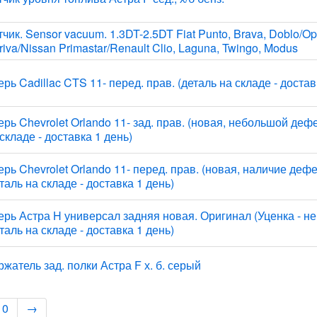
чик. Sensor vacuum. 1.3DT-2.5DT Fiat Punto, Brava, Doblo/Op
iva/Nissan Primastar/Renault Clio, Laguna, Twingo, Modus
рь Cadillac CTS 11- перед. прав. (деталь на складе - достав
рь Chevrolet Orlando 11- зад. прав. (новая, небольшой дефе
складе - доставка 1 день)
ерь Chevrolet Orlando 11- перед. прав. (новая, наличие дефе
таль на складе - доставка 1 день)
ерь Астра H универсал задняя новая. Оригинал (Уценка - н
таль на складе - доставка 1 день)
ржатель зад. полки Астра F х. б. серый
10
→