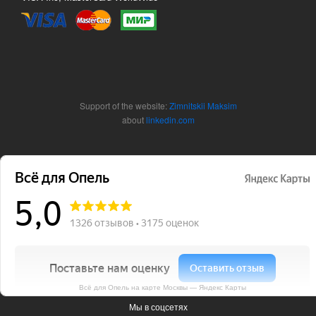
Support of the website:
Zimnitskii Maksim
about
linkedin.com
Всё для Опель на карте Москвы — Яндекс Карты
Мы в соцсетях