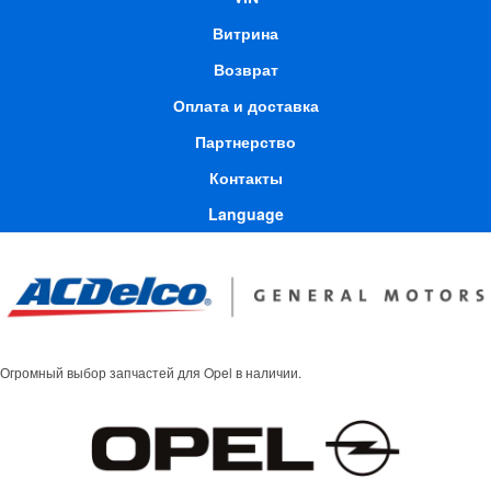
Витрина
Возврат
Оплата и доставка
Партнерство
Контакты
Language
Огромный выбор запчастей для Opel в наличии.