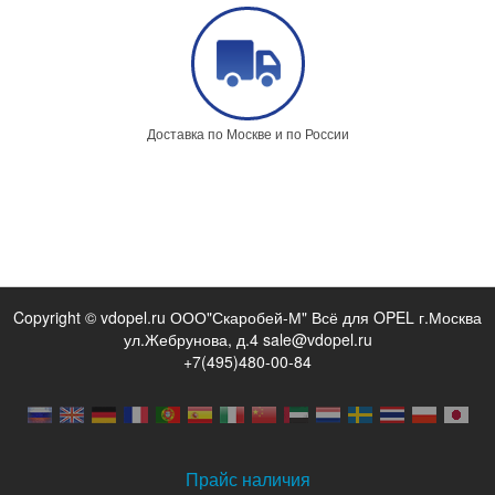
Доставка по Москве и по России
Copyright © vdopel.ru ООО"Скаробей-М" Всё для OPEL г.Москва
ул.Жебрунова, д.4 sale@vdopel.ru
+7(495)480-00-84
Прайс наличия