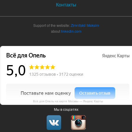
Контакты
Support of the website:
Zimnitskii Maksim
about
linkedin.com
Всё для Опель на карте Москвы — Яндекс Карты
Мы в соцсетях