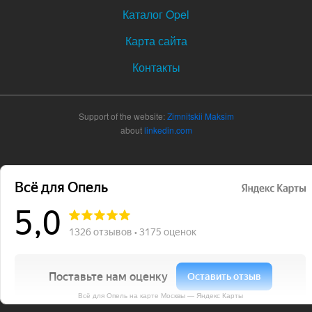
Каталог Opel
Карта сайта
Контакты
Support of the website:
Zimnitskii Maksim
about
linkedin.com
Всё для Опель на карте Москвы — Яндекс Карты