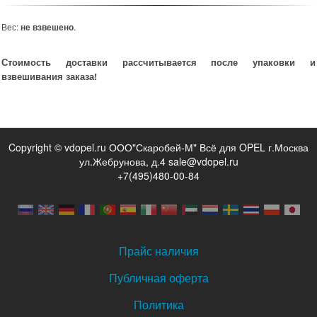
Вес:
не взвешено
.
Стоимость доставки рассчитывается после упаковки и
взвешивания заказа!
Copyright © vdopel.ru ООО"Скаробей-М" Всё для OPEL г.Москва
ул.Жебрунова, д.4 sale@vdopel.ru
+7(495)480-00-84
Прайс наличия
Публичная оферта
Политика