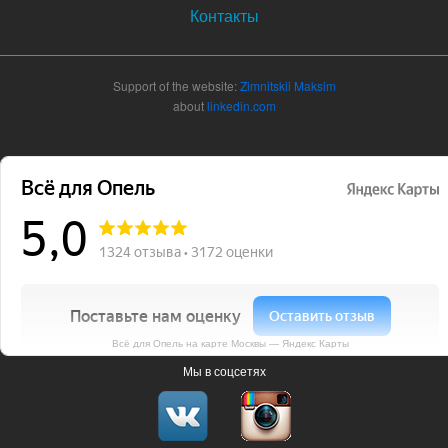
Контакты
Support of the website:
Zimnitskii Maksim
about
linkedin.com
Всё для Опель на карте Москвы — Яндекс Карты
Мы в соцсетях