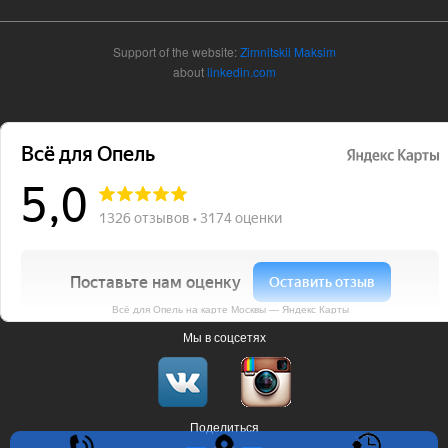
Support of the website:
Zimnitskii Maksim
about
linkedin.com
Всё для Опель на карте Москвы — Яндекс Карты
Мы в соцсетях
Поделиться